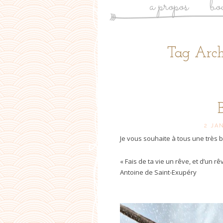
a propos
bo
Tag Arch
2 JA
Je vous souhaite à tous une très 
« Fais de ta vie un rêve, et d’un rêv
Antoine de Saint-Exupéry