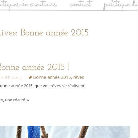
utiques de créateurs
contact
politique d
ives: Bonne année 2015
Bonne année 2015 !
Bonne année 2015
,
rêves
NVIER 2015
bonne année 2015, que vos rêves se réalisent!
e, une réalité. »