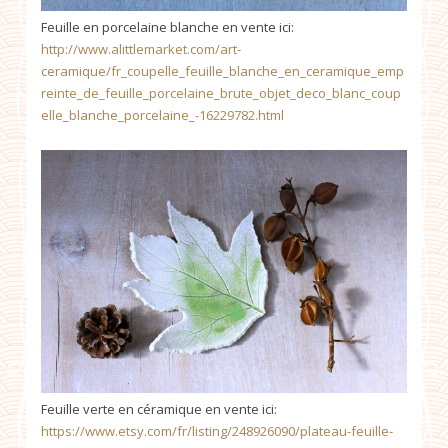
Feuille en porcelaine blanche en vente ici:
http://www.alittlemarket.com/art-
ceramique/fr_coupelle_feuille_blanche_en_ceramique_emp
reinte_de_feuille_porcelaine_brute_objet_deco_blanc_coup
elle_blanche_porcelaine_-16229782.html
Feuille verte en céramique en vente ici:
https://www.etsy.com/fr/listing/248926090/plateau-feuille-