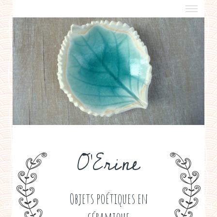
a propos
boutiques de créateurs
contact
politique de confidentialité
O'Erine
Objets poétiques en