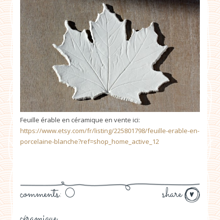
Feuille érable en céramique en vente ici:
https://www.etsy.com/fr/listing/225801798/feuille-erable-en-
porcelaine-blanche?ref=shop_home_active_12
comments: 0
share
céramique