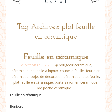
céramique
Tag Archives: plat feuille
en céramique
Feuille en céramique
bougeoir céramique
,
16 OCTOBRE 2015
céramique
,
coupelle à bijoux
,
coupelle feuille
,
feuille en
céramique
,
objet de décoration céramique
,
plat feuille
,
plat feuille en céramique
,
porte savon en céramique
,
vide poche céramique
Feuille en céramique:
Bonjour,