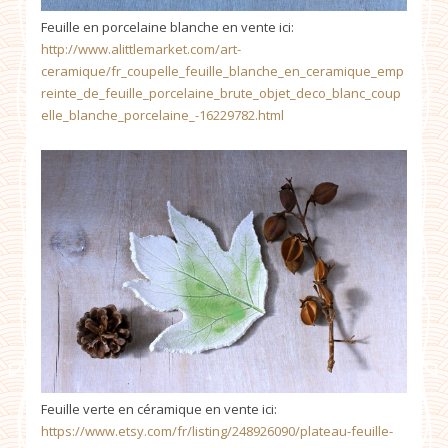
Feuille en porcelaine blanche en vente ici:
http://www.alittlemarket.com/art-
ceramique/fr_coupelle_feuille_blanche_en_ceramique_emp
reinte_de_feuille_porcelaine_brute_objet_deco_blanc_coup
elle_blanche_porcelaine_-16229782.html
Feuille verte en céramique en vente ici:
https://www.etsy.com/fr/listing/248926090/plateau-feuille-