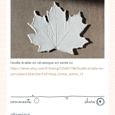
Feuille érable en céramique en vente ici:
https://www.etsy.com/fr/listing/225801798/feuille-erable-en-
porcelaine-blanche?ref=shop_home_active_12
comments: 0
share
céramique