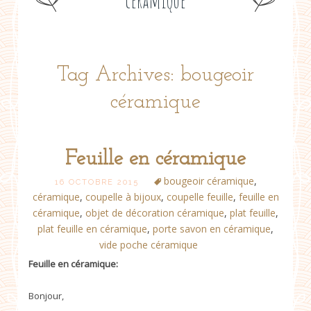
céramique
Tag Archives: bougeoir
céramique
Feuille en céramique
bougeoir céramique
,
16 OCTOBRE 2015
céramique
,
coupelle à bijoux
,
coupelle feuille
,
feuille en
céramique
,
objet de décoration céramique
,
plat feuille
,
plat feuille en céramique
,
porte savon en céramique
,
vide poche céramique
Feuille en céramique:
Bonjour,