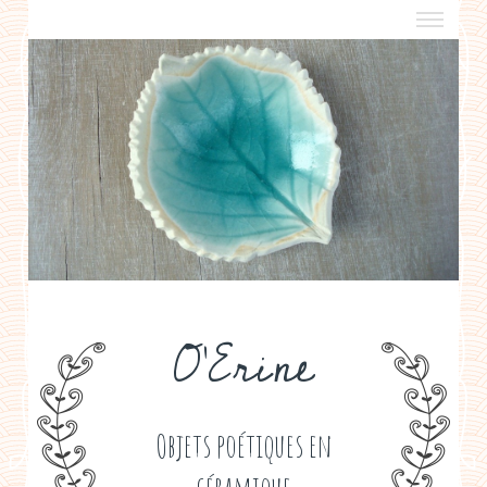
a propos
boutiques de créateurs
contact
politique de confidentialité
O'Erine
Objets poétiques en