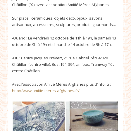
Châtillon (92) avec l’association Amitié Mères Afghanes.
Sur place : céramiques, objets déco, bijoux, savons
artisanaux, accessoires, sculptures, produits gourmands…
-Quand : Le vendredi 12 octobre de 11h à 19h, le samedi 13
octobre de 9h à 19h et dimanche 14 octobre de 9h à 17h.
-Où : Centre Jacques Prévert, 21 rue Gabriel Péri 92320
Châtillon (centre-ville). Bus :194, 394, amibus. Tramway T6 :
centre Châtillon.
Avec l’association Amitié Mères Afghanes plus d’info ici :
http://www.amitie-meres-afghanes.fr/