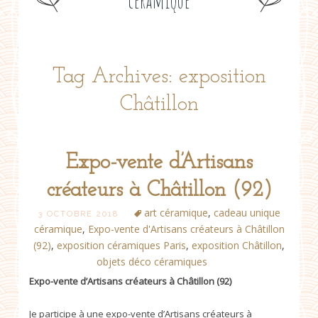
céramique
Tag Archives: exposition
Châtillon
Expo-vente d’Artisans
créateurs à Châtillon (92)
art céramique
,
cadeau unique
3 OCTOBRE 2018
céramique
,
Expo-vente d'Artisans créateurs à Châtillon
(92)
,
exposition céramiques Paris
,
exposition Châtillon
,
objets déco céramiques
Expo-vente d’Artisans créateurs à Châtillon (92)
Je participe à une expo-vente d’Artisans créateurs à