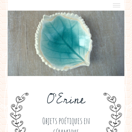
a propos
boutiques de créateurs
contact
politique de confidentialité
O'Erine
Objets poétiques en