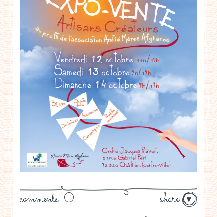
comments: 0
share