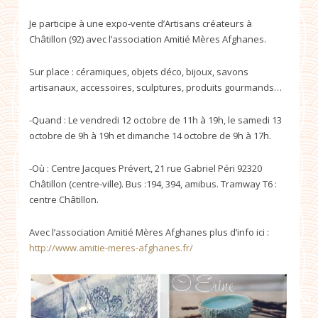
Je participe à une expo-vente d’Artisans créateurs à
Châtillon (92) avec l’association Amitié Mères Afghanes.
Sur place : céramiques, objets déco, bijoux, savons
artisanaux, accessoires, sculptures, produits gourmands…
-Quand : Le vendredi 12 octobre de 11h à 19h, le samedi 13
octobre de 9h à 19h et dimanche 14 octobre de 9h à 17h.
-Où : Centre Jacques Prévert, 21 rue Gabriel Péri 92320
Châtillon (centre-ville). Bus :194, 394, amibus. Tramway T6 :
centre Châtillon.
Avec l’association Amitié Mères Afghanes plus d’info ici :
http://www.amitie-meres-afghanes.fr/