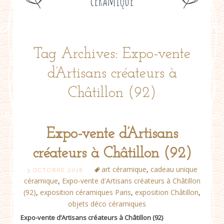
céramique
Tag Archives: Expo-vente
d’Artisans créateurs à
Châtillon (92)
Expo-vente d’Artisans
créateurs à Châtillon (92)
art céramique
,
cadeau unique
3 OCTOBRE 2018
céramique
,
Expo-vente d'Artisans créateurs à Châtillon
(92)
,
exposition céramiques Paris
,
exposition Châtillon
,
objets déco céramiques
Expo-vente d’Artisans créateurs à Châtillon (92)