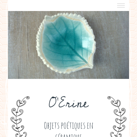
a propos
boutiques de créateurs
contact
politique de confidentialité
O'Erine
Objets poétiques en