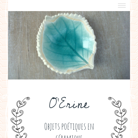
a propos
boutiques de créateurs
contact
politique de confidentialité
O'Erine
Objets poétiques en