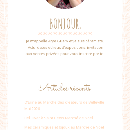
BONJOUR,
Je m’appelle Arye Guery et je suis céramiste.
Actu, dates et lieux d’expositions, invitation
aux ventes privées pour vous inscrire par ici.
Articles récents
O’Erine au Marché des créateurs de Belleville
Mai 2026
Bel Hiver à Saint Denis Marché de Noël
Mes céramiques et bijoux au Marché de Noël