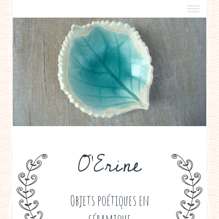
a propos
boutiques de créateurs
contact
politique de confidentialité
O'Erine
Objets poétiques en