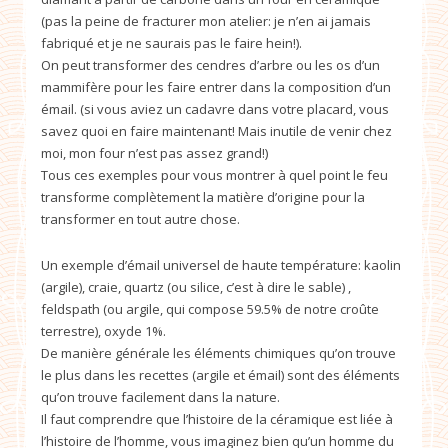
(pas la peine de fracturer mon atelier: je n’en ai jamais
fabriqué et je ne saurais pas le faire hein!).
On peut transformer des cendres d’arbre ou les os d’un
mammifère pour les faire entrer dans la composition d’un
émail. (si vous aviez un cadavre dans votre placard, vous
savez quoi en faire maintenant! Mais inutile de venir chez
moi, mon four n’est pas assez grand!)
Tous ces exemples pour vous montrer à quel point le feu
transforme complètement la matière d’origine pour la
transformer en tout autre chose.
Un exemple d’émail universel de haute température: kaolin
(argile), craie, quartz (ou silice, c’est à dire le sable) ,
feldspath (ou argile, qui compose 59.5% de notre croûte
terrestre), oxyde 1%.
De manière générale les éléments chimiques qu’on trouve
le plus dans les recettes (argile et émail) sont des éléments
qu’on trouve facilement dans la nature.
Il faut comprendre que l’histoire de la céramique est liée à
l’histoire de l’homme, vous imaginez bien qu’un homme du