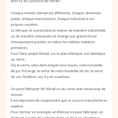
Bref il y en a partout de l’émail !
Chaque recette d’émail est différente, chaque céramiste-
potier, chaque manufacture, chaque industriel a ses
propres recettes.
Le fait que ce soit produit en masse de manière industrielle
ou de manière artisanale ne change pas grand-chose
chimiquement parlant: on utilise les mêmes matières
premières.
Pour faire simple l’émail, sur le plan chimique, est identique
au verre.
Oui le verre, celui dans lequel vous buvez, votre bouteille
de jus d’orange, le verre de votre bouteille de vin, le verre
de vos fenêtres: oui, il y en a partout.
On peut fabriquer de l’émail ou du verre avec beaucoup de
choses.
Il est important de comprendre que la cuisson transforme la
matière.
Pour donner un exemple, en théorie on peut fabriquer un
diamant à partir de carbone dans un four en céramique