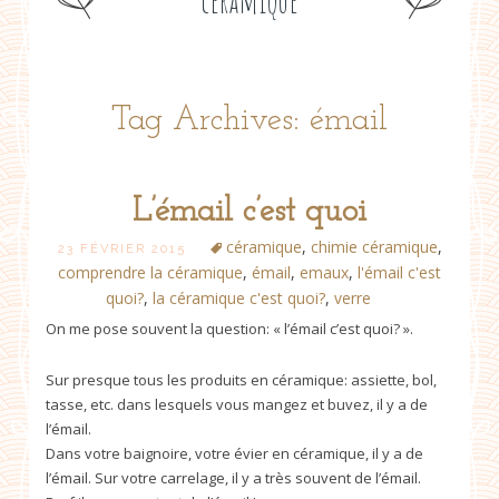
céramique
Tag Archives: émail
L’émail c’est quoi
céramique
,
chimie céramique
,
23 FÉVRIER 2015
comprendre la céramique
,
émail
,
emaux
,
l'émail c'est
quoi?
,
la céramique c'est quoi?
,
verre
On me pose souvent la question: « l’émail c’est quoi? ».
Sur presque tous les produits en céramique: assiette, bol,
tasse, etc. dans lesquels vous mangez et buvez, il y a de
l’émail.
Dans votre baignoire, votre évier en céramique, il y a de
l’émail. Sur votre carrelage, il y a très souvent de l’émail.