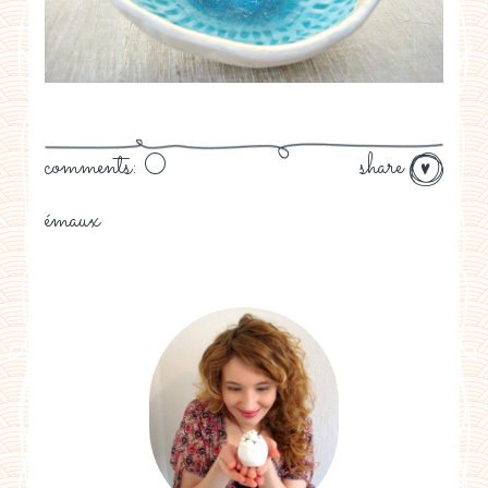
comments: 0
share
émaux