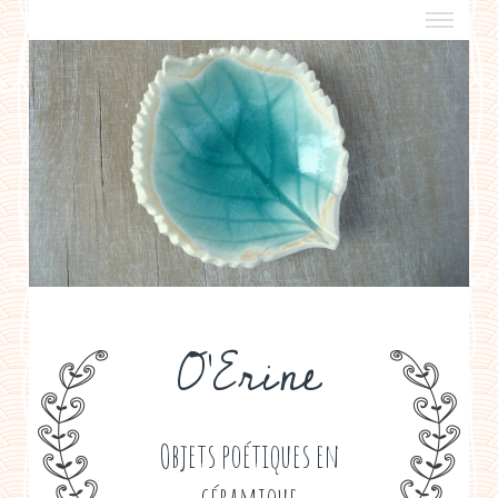
a propos
boutiques de créateurs
contact
politique de confidentialité
O'Erine
Objets poétiques en