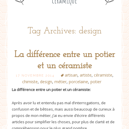
céramique
Tag Archives: design
La différence entre un potier
et un céramiste
artisan
,
artiste
,
céramiste
,
17 NOVEMBRE 2014
chimiste
,
design
,
métier
,
porcelaine
,
potier
La différence entre un potier et un céramiste:
Après avoir lu et entendu pas mal d’interrogations, de
confusion et de bêtises, mais aussi beaucoup de curieux à
propos de mon métier, j’ai eu envie d’écrire différents
articles pour simplifier les choses, pour plus de clarté et de
compréhension pour le plus grand nombre.