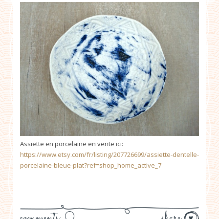
Assiette en porcelaine en vente ici:
https://www.etsy.com/fr/listing/207726699/assiette-dentelle-
porcelaine-bleue-plat?ref=shop_home_active_7
comments: 0
share