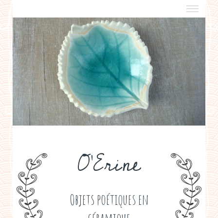
a propos
boutiques de créateurs
contact
politique de confidentialité
O'Erine
Objets poétiques en