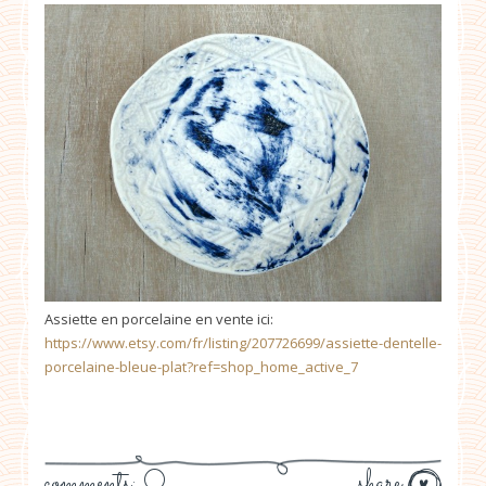
Assiette en porcelaine en vente ici:
https://www.etsy.com/fr/listing/207726699/assiette-dentelle-
porcelaine-bleue-plat?ref=shop_home_active_7
comments: 0
share