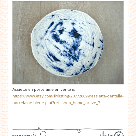
Assiette en porcelaine en vente ici:
https://www.etsy.com/fr/listing/207726699/assiette-dentelle-
porcelaine-bleue-plat?ref=shop_home_active_7
comments: 0
share