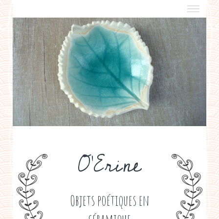
a propos
boutiques de créateurs
contact
politique de confidentialité
O'Erine
Objets poétiques en