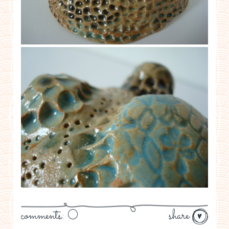
comments: 0
share