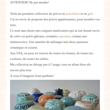
ATTENTION! Ne pas mordre!
Voilà ma première collection de pièces en
porcelaine
et en
grès
.
J’ai eu envie de proposer des pièces appétissantes, pour troubler vos
sens.
Ce sont sans doute mes origines américaines qui m’ont donné envie
de créer ces petits gâteaux, nommés
cupcakes
, comme une
réminiscence. Une manière de mélanger mes deux passions:
céramique et cuisine.
Aux USA, on peut en trouver de toutes les formes, de toutes les
couleurs, de toutes les tailles.
Ma collection ne déroge pas à l’usage, tout en allant bien sûr
encore plus loin.
A vous d’imaginer leurs parfums!