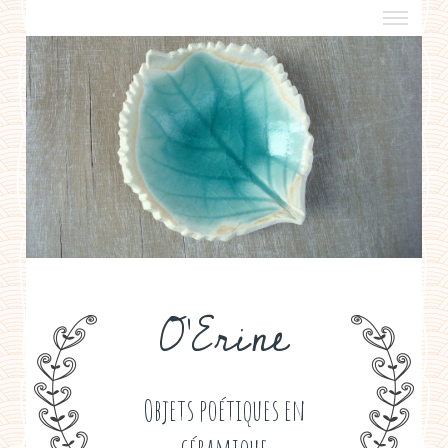
a propos
boutiques de créateurs
contact
politique de confidentialité
O'Erine
Objets poétiques en