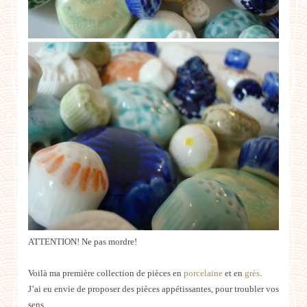
ATTENTION! Ne pas mordre!
Voilà ma première collection de pièces en
porcelaine
et en
grès
.
J’ai eu envie de proposer des pièces appétissantes, pour troubler vos
sens.