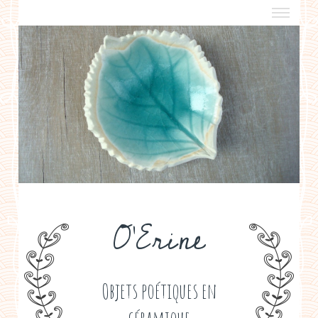
a propos
boutiques de créateurs
contact
politique de confidentialité
O'Erine
Objets poétiques en