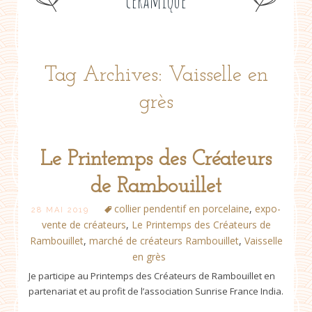
céramique
Tag Archives: Vaisselle en
grès
Le Printemps des Créateurs
de Rambouillet
collier pendentif en porcelaine
,
expo-
28 MAI 2019
vente de créateurs
,
Le Printemps des Créateurs de
Rambouillet
,
marché de créateurs Rambouillet
,
Vaisselle
en grès
Je participe au Printemps des Créateurs de Rambouillet en
partenariat et au profit de l’association Sunrise France India.