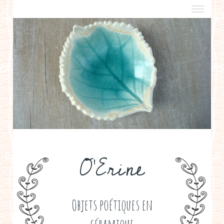
a propos
boutiques de créateurs
contact
politique de confidentialité
O'Erine
Objets poétiques en