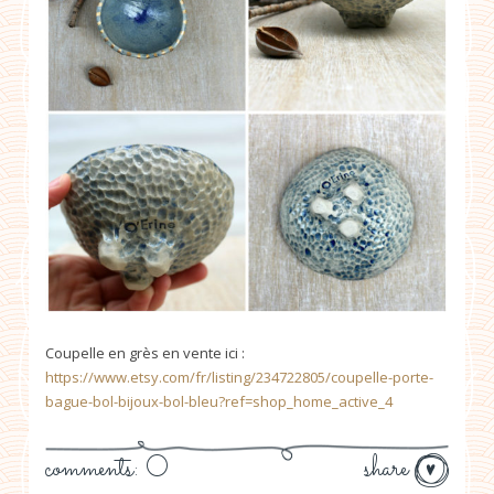
Coupelle en grès en vente ici :
https://www.etsy.com/fr/listing/234722805/coupelle-porte-
bague-bol-bijoux-bol-bleu?ref=shop_home_active_4
comments: 0
share