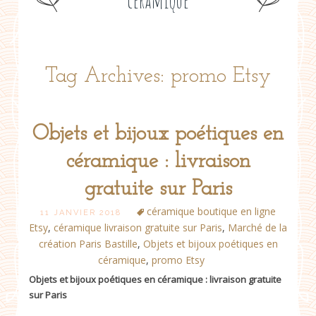
céramique
Tag Archives: promo Etsy
Objets et bijoux poétiques en
céramique : livraison
gratuite sur Paris
céramique boutique en ligne
11 JANVIER 2018
Etsy
,
céramique livraison gratuite sur Paris
,
Marché de la
création Paris Bastille
,
Objets et bijoux poétiques en
céramique
,
promo Etsy
Objets et bijoux poétiques en céramique : livraison gratuite
sur Paris