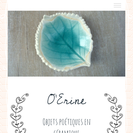
a propos
boutiques de créateurs
contact
politique de confidentialité
O'Erine
Objets poétiques en