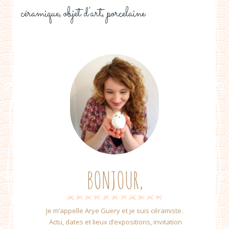
céramique
objet d'art
porcelaine
,
,
BONJOUR,
Je m’appelle Arye Guery et je suis céramiste.
Actu, dates et lieux d’expositions, invitation