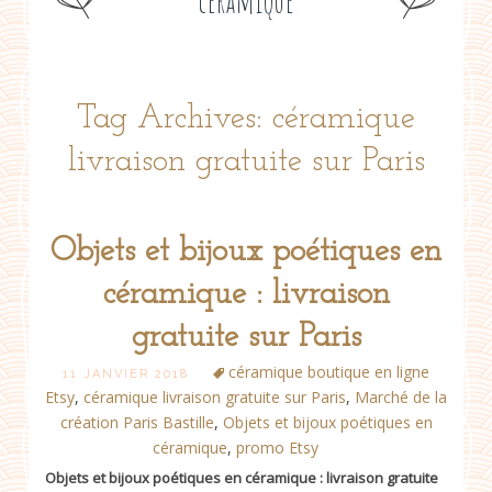
céramique
Tag Archives: céramique
livraison gratuite sur Paris
Objets et bijoux poétiques en
céramique : livraison
gratuite sur Paris
céramique boutique en ligne
11 JANVIER 2018
Etsy
,
céramique livraison gratuite sur Paris
,
Marché de la
création Paris Bastille
,
Objets et bijoux poétiques en
céramique
,
promo Etsy
Objets et bijoux poétiques en céramique : livraison gratuite