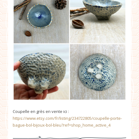
Coupelle en grès en vente ici :
https://www.etsy.com/fr/listing/234722805/coupelle-porte-
bague-bol-bijoux-bol-bleu?ref=shop_home_active_4