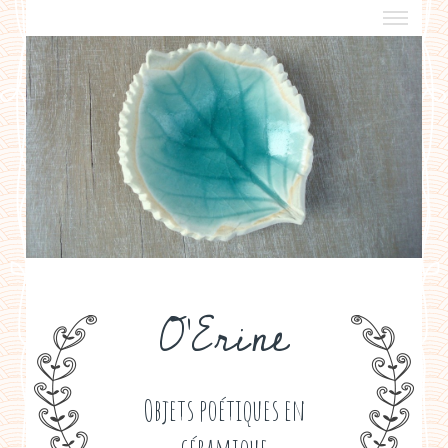
a propos
boutiques de créateurs
contact
politique de confidentialité
O'Erine
Objets poétiques en