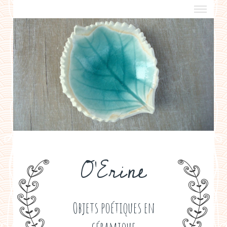
a propos
boutiques de créateurs
contact
politique de confidentialité
O'Erine
Objets poétiques en