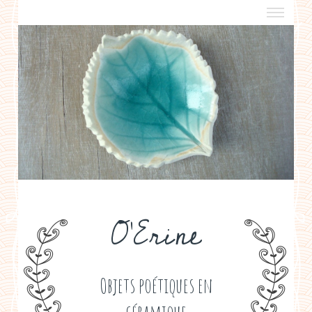
a propos
boutiques de créateurs
contact
politique de confidentialité
O'Erine
Objets poétiques en