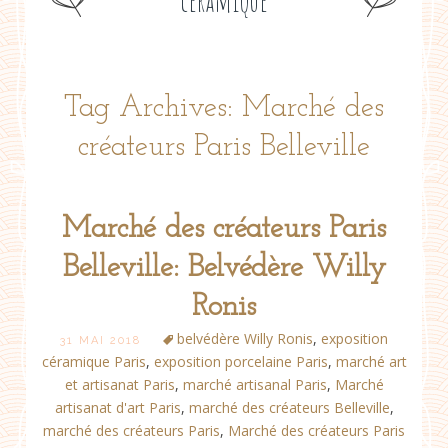
céramique
Tag Archives: Marché des
créateurs Paris Belleville
Marché des créateurs Paris
Belleville: Belvédère Willy
Ronis
belvédère Willy Ronis
,
exposition
31 MAI 2018
céramique Paris
,
exposition porcelaine Paris
,
marché art
et artisanat Paris
,
marché artisanal Paris
,
Marché
artisanat d'art Paris
,
marché des créateurs Belleville
,
marché des créateurs Paris
,
Marché des créateurs Paris