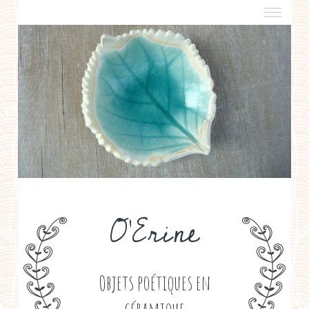
a propos
boutiques de créateurs
contact
politique de confidentialité
O'Erine
Objets poétiques en