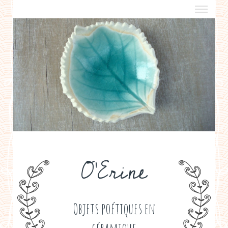
a propos
boutiques de créateurs
contact
politique de confidentialité
O'Erine
Objets poétiques en