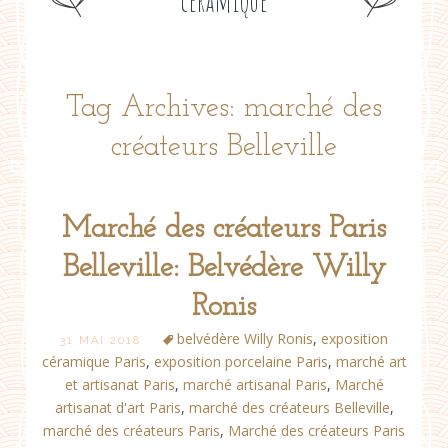
céramique
Tag Archives: marché des
créateurs Belleville
Marché des créateurs Paris
Belleville: Belvédère Willy
Ronis
belvédère Willy Ronis
,
exposition
31 MAI 2018
céramique Paris
,
exposition porcelaine Paris
,
marché art
et artisanat Paris
,
marché artisanal Paris
,
Marché
artisanat d'art Paris
,
marché des créateurs Belleville
,
marché des créateurs Paris
,
Marché des créateurs Paris