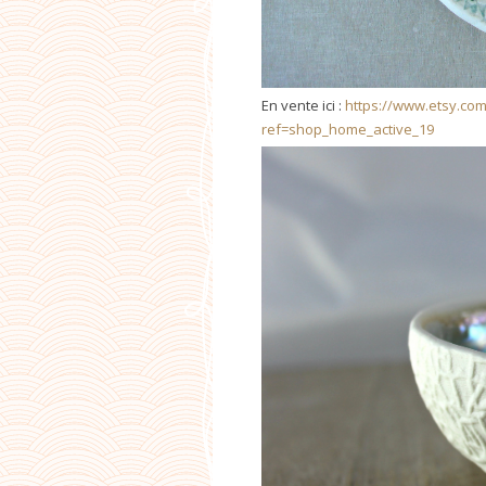
En vente ici :
https://www.etsy.com
ref=shop_home_active_19