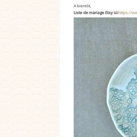
A bientôt,
Liste de mariage Etsy ici:
https://w