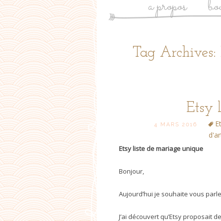
a propos
bo
Tag Archives: 
Etsy 
E
4 MARS 2016
d'a
Etsy liste de mariage unique
Bonjour,
Aujourd’hui je souhaite vous parle
J’ai découvert qu’Etsy proposait de