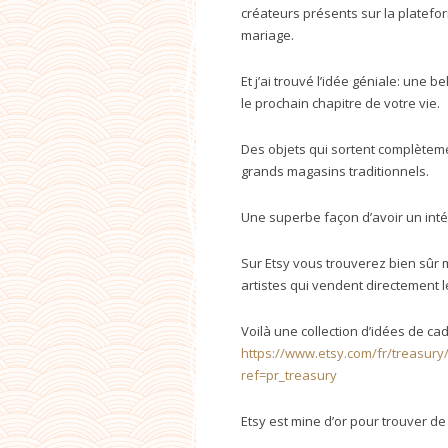
créateurs présents sur la platefo
mariage.
Et j’ai trouvé l’idée géniale: une 
le prochain chapitre de votre vie.
Des objets qui sortent complètem
grands magasins traditionnels.
Une superbe façon d’avoir un inté
Sur Etsy vous trouverez bien sûr 
artistes qui vendent directement le
Voilà une collection d’idées de c
https://www.etsy.com/fr/treasury
ref=pr_treasury
Etsy est mine d’or pour trouver d