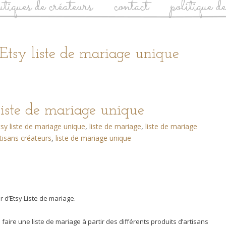
utiques de créateurs
contact
politique d
Etsy liste de mariage unique
liste de mariage unique
tsy liste de mariage unique
,
liste de mariage
,
liste de mariage
rtisans créateurs
,
liste de mariage unique
r d’Etsy Liste de mariage.
 faire une liste de mariage à partir des différents produits d’artisans