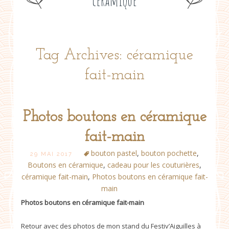
céramique
Tag Archives: céramique
fait-main
Photos boutons en céramique
fait-main
bouton pastel
,
bouton pochette
,
29 MAI 2017
Boutons en céramique
,
cadeau pour les couturières
,
céramique fait-main
,
Photos boutons en céramique fait-
main
Photos boutons en céramique fait-main
Retour avec des photos de mon stand du Festiv’Aiguilles à