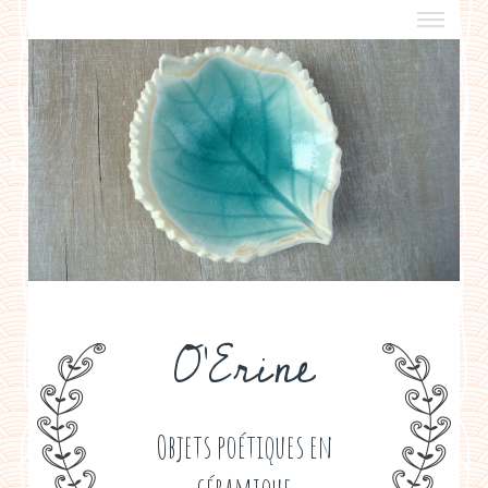
a propos
boutiques de créateurs
contact
politique de confidentialité
O'Erine
Objets poétiques en