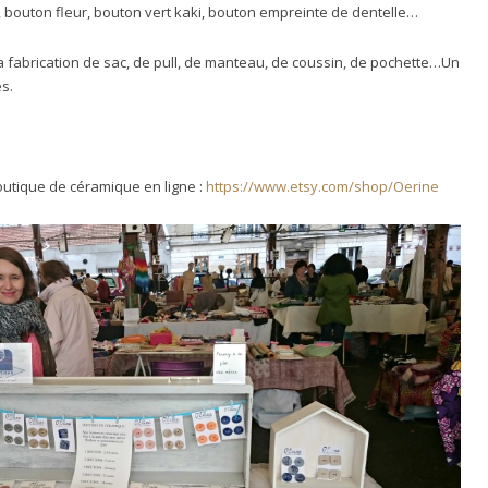
 bouton fleur, bouton vert kaki, bouton empreinte de dentelle…
 fabrication de sac, de pull, de manteau, de coussin, de pochette…Un
s.
utique de céramique en ligne :
https://www.etsy.com/shop/Oerine