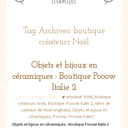
céramique
Tag Archives: boutique
créateurs Noël
Objets et bijoux en
céramiques : Boutique Pooow
Italie 2
artisanat Noël
,
boutique
22 NOVEMBRE 2018
créateurs Noël
,
Boutique Pooow Italie 2
,
idées de
cadeaux de Noël originaux
,
Objets et bijoux en
céramiques
,
Pooow
,
Pooow italie2
Objets et bijoux en céramiques : Boutique Pooow Italie 2