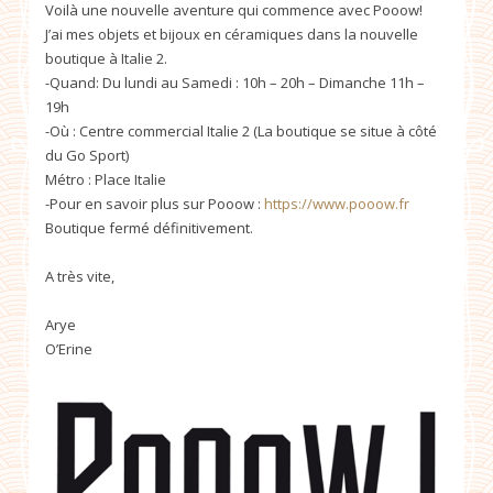
Voilà une nouvelle aventure qui commence avec Pooow!
J’ai mes objets et bijoux en céramiques dans la nouvelle
boutique à Italie 2.
-Quand:
Du lundi au Samedi : 10h – 20h – Dimanche 11h –
19h
-Où : Centre commercial Italie 2 (La boutique se situe à côté
du Go Sport)
Métro : Place Italie
-Pour en savoir plus sur Pooow :
https://www.pooow.fr
Boutique fermé définitivement.
A très vite,
Arye
O’Erine