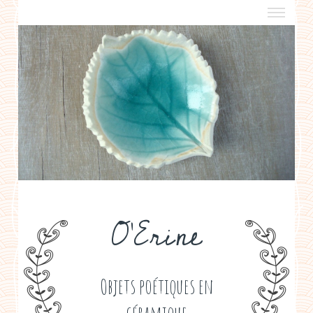
a propos
boutiques de créateurs
contact
politique de confidentialité
O'Erine
Objets poétiques en