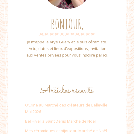
BONJOUR,
Je m’appelle Arye Guery et je suis céramiste.
Actu, dates et lieux d’expositions, invitation
aux ventes privées pour vous inscrire par ici.
Articles récents
O’Erine au Marché des créateurs de Belleville
Mai 2026
Bel Hiver à Saint Denis Marché de Noël
Mes céramiques et bijoux au Marché de Noël