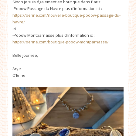
Sinon je suis également en boutique dans Paris:
-Pooow Passage du Havre plus d’information ici :
https://oerine.com/nouvelle-boutique-pooow-passage-du-
havre/
et
-Pooow Montparnasse plus d’information ici :
https://oerine.com/boutique-pooow-montparnasse/
Belle journée,
Arye
O’Erine