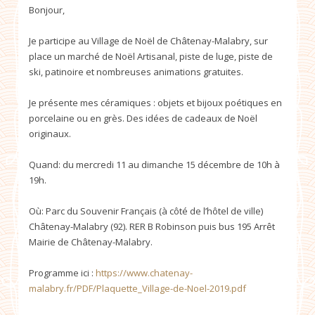
Bonjour,
Je participe au Village de Noël de Châtenay-Malabry, sur
place un marché de Noël Artisanal, piste de luge, piste de
ski, patinoire et nombreuses animations gratuites.
Je présente mes céramiques : objets et bijoux poétiques en
porcelaine ou en grès. Des idées de cadeaux de Noël
originaux.
Quand: du mercredi 11 au dimanche 15 décembre de 10h à
19h.
Où: Parc du Souvenir Français (à côté de l’hôtel de ville)
Châtenay-Malabry (92). RER B Robinson puis bus 195 Arrêt
Mairie de Châtenay-Malabry.
Programme ici :
https://www.chatenay-
malabry.fr/PDF/Plaquette_Village-de-Noel-2019.pdf