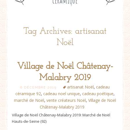
céramique
Tag Archives: artisanat
Noël
Village de Noël Châtenay-
Malabry 2019
artisanat Noël
,
cadeau
6 DÉCEMBRE 2019
céramique 92
,
cadeau noel unique
,
cadeau poétique
,
marché de Noël
,
vente créateurs Noël
,
Village de Noël
Châtenay-Malabry 2019
Village de Noël Châtenay-Malabry 2019: Marché de Noël
Hauts-de-Seine (92)