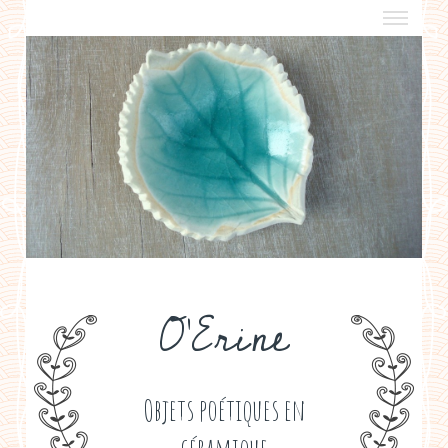
a propos
boutiques de créateurs
contact
politique de confidentialité
O'Erine
Objets poétiques en