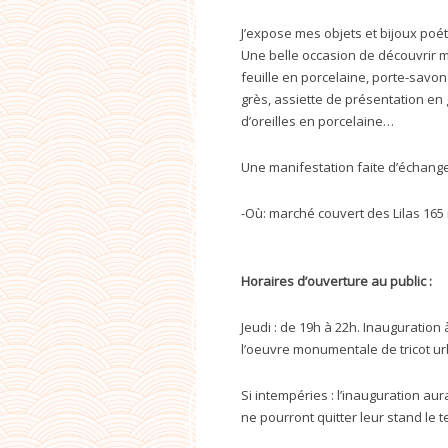
J’expose mes objets et bijoux poé
Une belle occasion de découvrir m
feuille en porcelaine, porte-savon
grès, assiette de présentation en
d’oreilles en porcelaine…
Une manifestation faite d’échange
-Où: marché couvert des Lilas 165 
Horaires d’ouverture au public :
Jeudi : de 19h à 22h. Inauguration 
l’oeuvre monumentale de tricot ur
Si intempéries : l’inauguration a
ne pourront quitter leur stand le