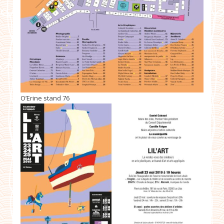
O’Erine stand 76