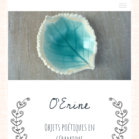
a propos
boutiques de créateurs
contact
politique de confidentialité
O'Erine
Objets poétiques en