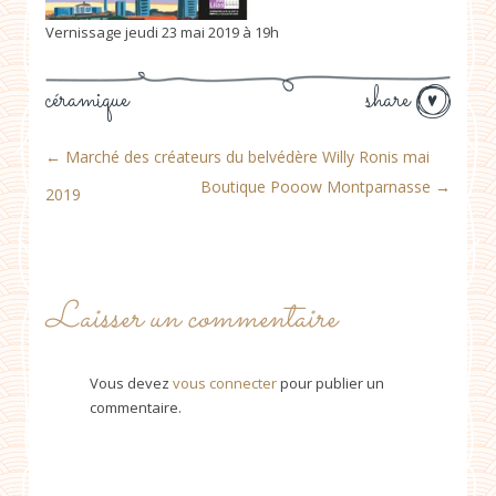
Vernissage jeudi 23 mai 2019 à 19h
céramique
share
←
Marché des créateurs du belvédère Willy Ronis mai
Boutique Pooow Montparnasse
→
2019
Laisser un commentaire
Vous devez
vous connecter
pour publier un
commentaire.