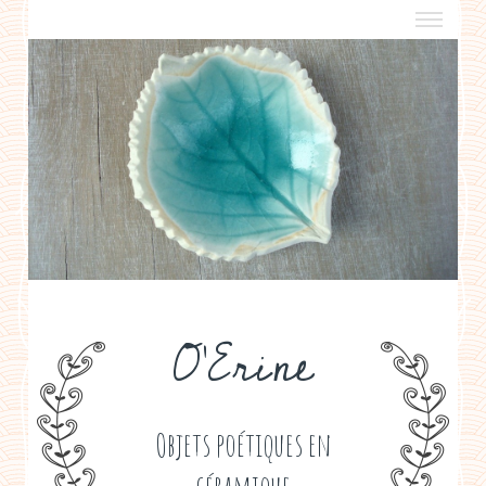
a propos
boutiques de créateurs
contact
politique de confidentialité
O'Erine
Objets poétiques en