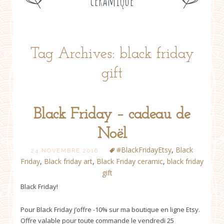
céramique
Tag Archives: black friday
gift
Black Friday – cadeau de
Noël
#BlackFridayEtsy‎
,
Black
24 NOVEMBRE 2016
Friday
,
Black friday art
,
Black Friday ceramic
,
black friday
gift
Black Friday!
Pour Black Friday j’offre -10% sur ma boutique en ligne Etsy.
Offre valable pour toute commande le vendredi 25