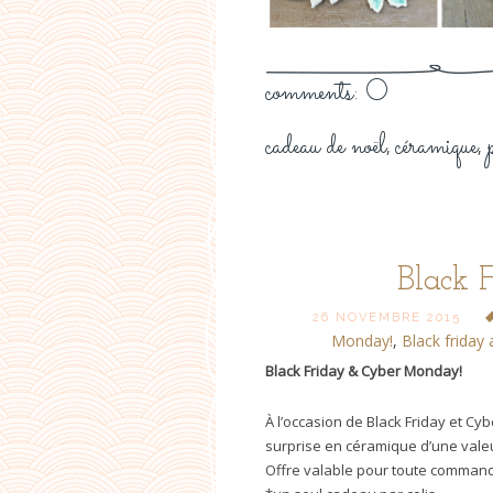
comments: 0
cadeau de noël
céramique
,
,
Black 
26 NOVEMBRE 2015
Monday!
,
Black friday 
Black Friday & Cyber Monday!
À l’occasion de Black Friday et Cy
surprise en céramique d’une valeu
Offre valable pour toute command