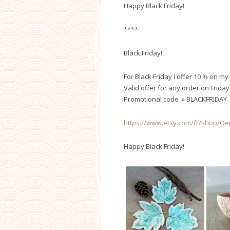
Happy Black Friday!
****
Black Friday!
For Black Friday I offer 10 % on my
Valid offer for any order on Frida
Promotional code » BLACKFRIDAY 
https://www.etsy.com/fr/shop/Oe
Happy Black Friday!