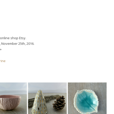
 online shop Etsy.
y, November 25th, 2016.
»
rine