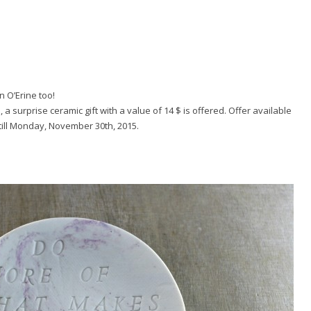
n O’Erine too!
a surprise ceramic gift with a value of 14 $ is offered. Offer available
till Monday, November 30th, 2015.