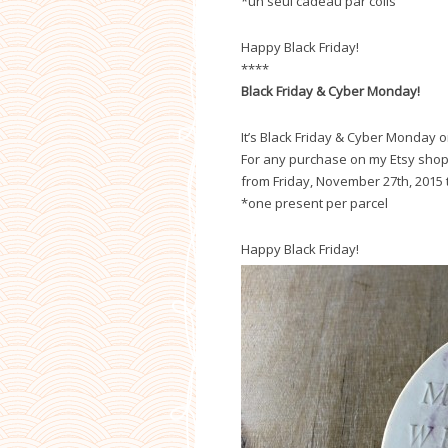
*un seul cadeau par colis
Happy Black Friday!
****
Black Friday & Cyber Monday!
It’s Black Friday & Cyber Monday o
For any purchase on my Etsy shop, 
from Friday, November 27th, 2015 
*one present per parcel
Happy Black Friday!