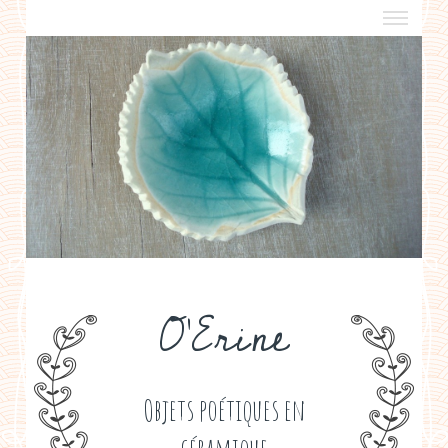
a propos
boutiques de créateurs
contact
politique de confidentialité
O'Erine
Objets poétiques en