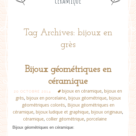
céramique
Tag Archives: bijoux en
grès
Bijoux géométriques en
céramique
bijoux en céramique
,
bijoux en
20 OCTOBRE 2014
grès
,
bijoux en porcelaine
,
bijoux géométrique
,
bijoux
géométriques colorés
,
Bijoux géométriques en
céramique
,
bijoux ludique et graphique
,
bijoux originaux
,
céramique
,
collier géométrique
,
porcelaine
Bijoux géométriques en céramique: