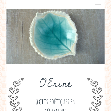
a propos
boutiques de créateurs
contact
politique de confidentialité
O'Erine
Objets poétiques en