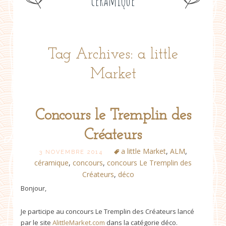
céramique
Tag Archives: a little
Market
Concours le Tremplin des
Créateurs
a little Market
,
ALM
,
3 NOVEMBRE 2014
céramique
,
concours
,
concours Le Tremplin des
Créateurs
,
déco
Bonjour,
Je participe au concours Le Tremplin des Créateurs lancé
par le site
AlittleMarket.com
dans la catégorie déco.