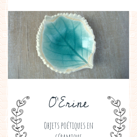
a propos
boutiques de créateurs
contact
politique de confidentialité
O'Erine
Objets poétiques en