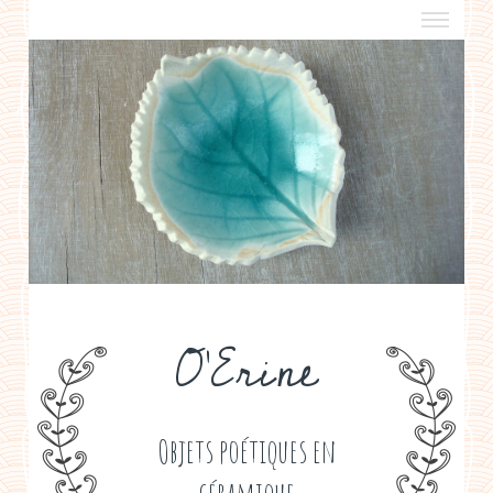
a propos
boutiques de créateurs
contact
politique de confidentialité
O'Erine
Objets poétiques en