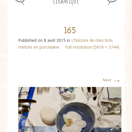
céramique
165
Published on
8 avril 2015
in
L’histoire de mes bols
melons en porcelaine
Full resolution (5616 × 3744)
→
Next