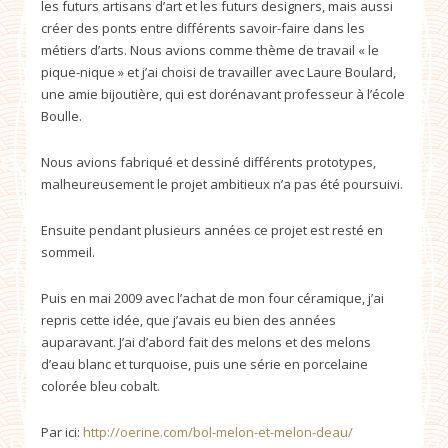
les futurs artisans d’art et les futurs designers, mais aussi
créer des ponts entre différents savoir-faire dans les
métiers d’arts. Nous avions comme thème de travail « le
pique-nique » et j’ai choisi de travailler avec Laure Boulard,
une amie bijoutière, qui est dorénavant professeur à l’école
Boulle.
Nous avions fabriqué et dessiné différents prototypes,
malheureusement le projet ambitieux n’a pas été poursuivi.
Ensuite pendant plusieurs années ce projet est resté en
sommeil.
Puis en mai 2009 avec l’achat de mon four céramique, j’ai
repris cette idée, que j’avais eu bien des années
auparavant. J’ai d’abord fait des melons et des melons
d’eau blanc et turquoise, puis une série en porcelaine
colorée bleu cobalt.
Par ici:
http://oerine.com/bol-melon-et-melon-deau/