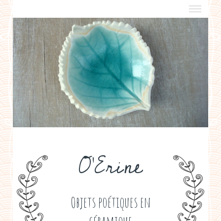
a propos
boutiques de créateurs
contact
politique de confidentialité
O'Erine
Objets poétiques en