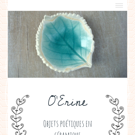
a propos
boutiques de créateurs
contact
politique de confidentialité
O'Erine
Objets poétiques en