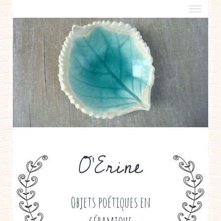
a propos
boutiques de créateurs
contact
politique de confidentialité
O'Erine
Objets poétiques en