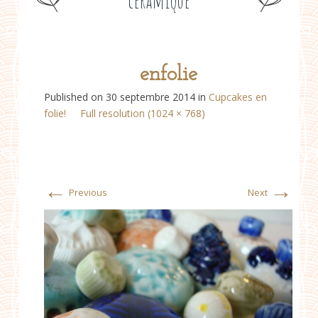
céramique
enfolie
Published on
30 septembre 2014
in
Cupcakes en
folie!
Full resolution (1024 × 768)
←
→
Previous
Next