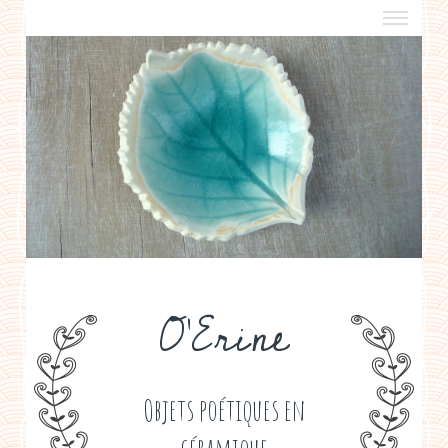
a propos
boutiques de créateurs
contact
politique de confidentialité
O'Erine
Objets poétiques en