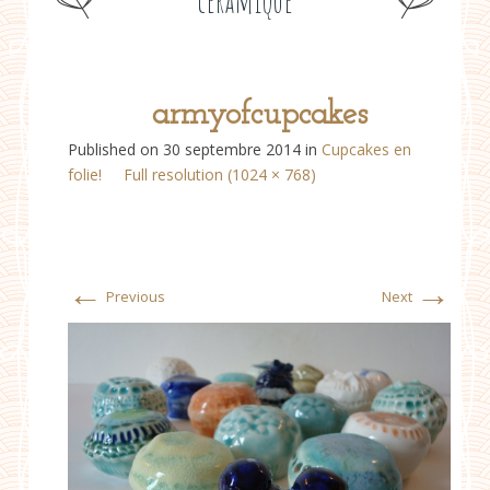
céramique
armyofcupcakes
Published on
30 septembre 2014
in
Cupcakes en
folie!
Full resolution (1024 × 768)
←
→
Previous
Next