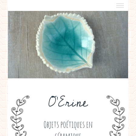
a propos
boutiques de créateurs
contact
politique de confidentialité
O'Erine
Objets poétiques en