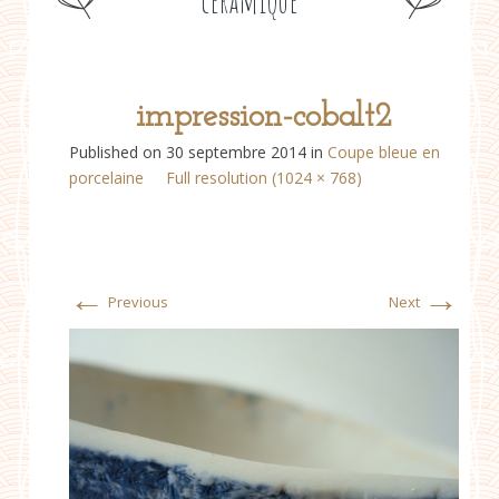
céramique
impression-cobalt2
Published on
30 septembre 2014
in
Coupe bleue en
porcelaine
Full resolution (1024 × 768)
←
→
Previous
Next