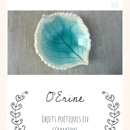
a propos
boutiques de créateurs
contact
politique de confidentialité
O'Erine
Objets poétiques en