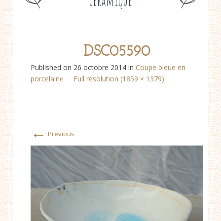
céramique
DSC05590
Published on
26 octobre 2014
in
Coupe bleue en
porcelaine
Full resolution (1859 × 1379)
←
Previous