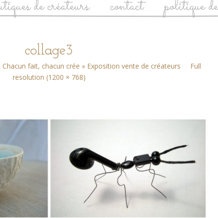
utiques de créateurs
contact
politique d
collage3
« Chacun fait, chacun crée » Exposition vente de créateurs
Full
resolution (1200 × 768)