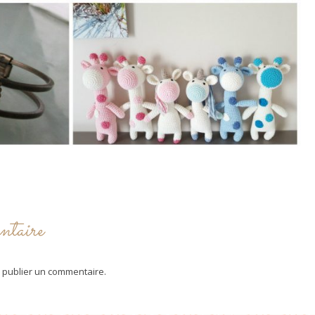
ntaire
 publier un commentaire.