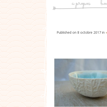
a propos
bo
Published on
8 octobre 2017
in