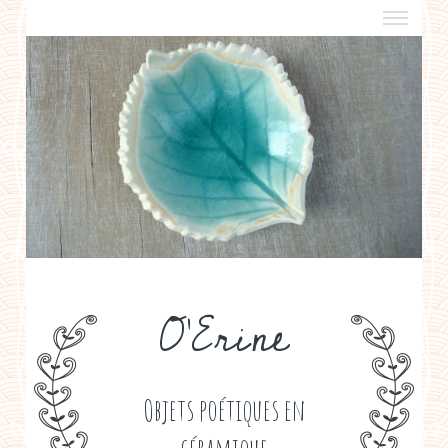
a propos
boutiques de créateurs
contact
politique de confidentialité
O'Erine
Objets poétiques en