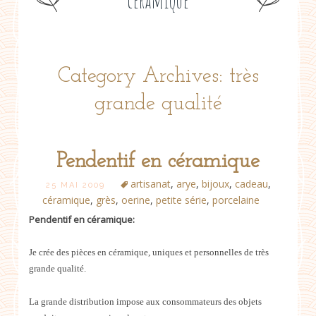
céramique
Category Archives: très
grande qualité
Pendentif en céramique
artisanat
,
arye
,
bijoux
,
cadeau
,
25 MAI 2009
céramique
,
grès
,
oerine
,
petite série
,
porcelaine
Pendentif en céramique:
Je crée des pièces en céramique, uniques et personnelles de très
grande qualité.
La grande distribution impose aux consommateurs des objets