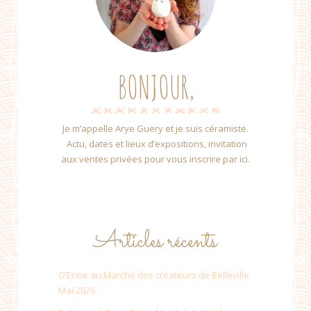
BONJOUR,
Je m’appelle Arye Guery et je suis céramiste.
Actu, dates et lieux d’expositions, invitation
aux ventes privées pour vous inscrire par ici.
Articles récents
O’Erine au Marché des créateurs de Belleville
Mai 2026