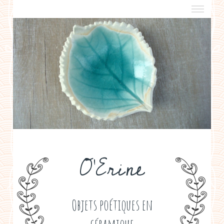
a propos
boutiques de créateurs
contact
politique de confidentialité
O'Erine
Objets poétiques en