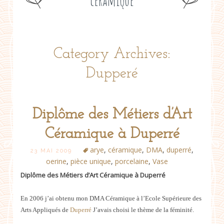
céramique
Category Archives:
Dupperé
Diplôme des Métiers d’Art
Céramique à Duperré
arye
,
céramique
,
DMA
,
duperré
,
23 MAI 2009
oerine
,
pièce unique
,
porcelaine
,
Vase
Diplôme des Métiers d’Art Céramique à Duperré
En 2006 j’ai obtenu mon DMA Céramique à l’Ecole Supérieure des
Arts Appliqués de
Duperré
J’avais choisi le thème de la féminité.