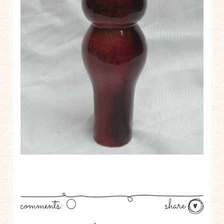
comments: 0
share