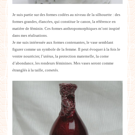
Je suis partie sur des formes codées au niveau de la silhouette : des
formes grandes, élancées, qui constitue le canon, la référence en
matière de féminin. Ces formes anthropomorphiques m’ont inspiré
dans mes réalisations.
Je me suis intéressée aux formes contenantes, le vase semblant
figurer comme un symbole de la femme. Il peut évoquer à la fois le
ventre nourricier, l’utérus, la protection maternelle, la corne
d’abondance, les rondeurs féminines. Mes vases seront comme
étranglés à la taille, corsetés.