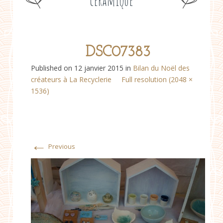
céramique
DSC07383
Published on
12 janvier 2015
in
Bilan du Noël des
créateurs à La Recyclerie
Full resolution (2048 ×
1536)
←
Previous