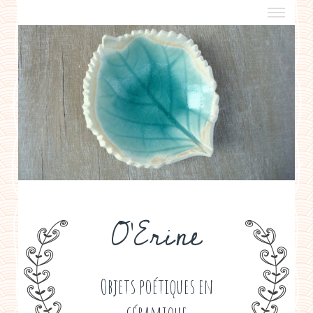
a propos
boutiques de créateurs
contact
politique de confidentialité
O'Erine
Objets poétiques en