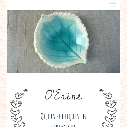
a propos
boutiques de créateurs
contact
politique de confidentialité
O'Erine
Objets poétiques en