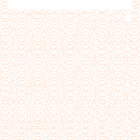
PROUDLY DESIGNED BY