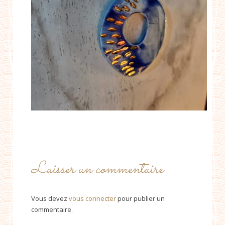
Laisser un commentaire
Vous devez
vous connecter
pour publier un
commentaire.