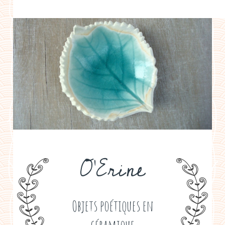
a propos
boutiques de créateurs
contact
politique de confidentialité
O'Erine
Objets poétiques en