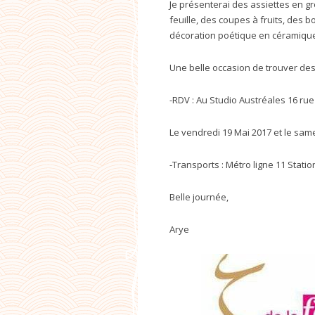
Je présenterai des assiettes en gr
feuille, des coupes à fruits, des 
décoration poétique en céramiqu
Une belle occasion de trouver de
-RDV : Au Studio Austréales 16 rue
Le vendredi 19 Mai 2017 et le sam
-Transports : Métro ligne 11 Stat
Belle journée,
Arye