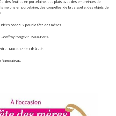
ès, des feuilles en porcelaine, des plats avec des empreintes de
bols melons en porcelaine, des coupelles, de la vaisselle, des objets de
e …
s idées cadeaux pour la fête des mères.
 Geoffroy l’Angevin 75004 Paris.
edi 20 Mai 2017 de 11h à 20h.
ion Rambuteau.