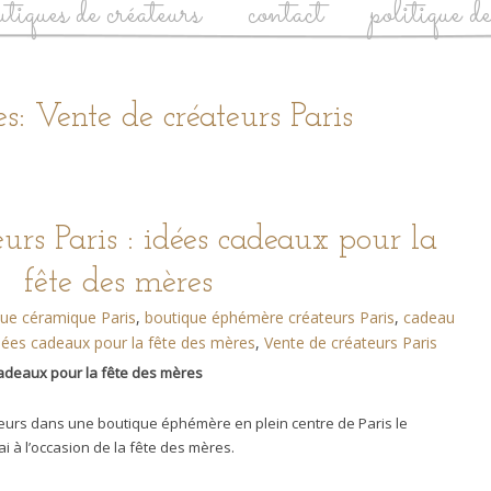
utiques de créateurs
contact
politique d
s: Vente de créateurs Paris
urs Paris : idées cadeaux pour la
fête des mères
que céramique Paris
,
boutique éphémère créateurs Paris
,
cadeau
dées cadeaux pour la fête des mères
,
Vente de créateurs Paris
cadeaux pour la fête des mères
ateurs dans une boutique éphémère en plein centre de Paris le
i à l’occasion de la fête des mères.