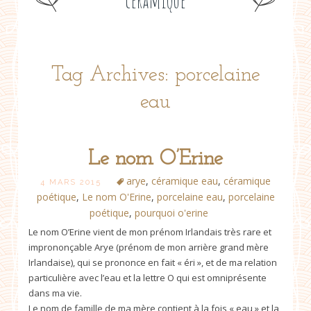
céramique
Tag Archives: porcelaine
eau
Le nom O’Erine
arye
,
céramique eau
,
céramique
4 MARS 2015
poétique
,
Le nom O'Erine
,
porcelaine eau
,
porcelaine
poétique
,
pourquoi o'erine
Le nom O’Erine vient de mon prénom Irlandais très rare et
imprononçable Arye (prénom de mon arrière grand mère
Irlandaise), qui se prononce en fait « éri », et de ma relation
particulière avec l’eau et la lettre O qui est omniprésente
dans ma vie.
Le nom de famille de ma mère contient à la fois « eau » et la