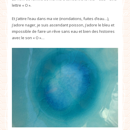
lettre « O ».
Et j’attire l’eau dans ma vie (inondations, fuites d’eau…),
j’adore nager, je suis ascendant poisson, j’adore le bleu et
impossible de faire un rêve sans eau et bien des histoires
avec le son « O »…