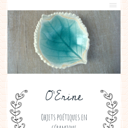
a propos
boutiques de créateurs
contact
politique de confidentialité
O'Erine
Objets poétiques en