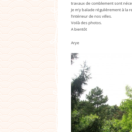
travaux de comblement sont néces
Je m’y balade régulièrement à la r
l’intérieur de nos villes.
Voilà des photos.
A bientôt
Arye