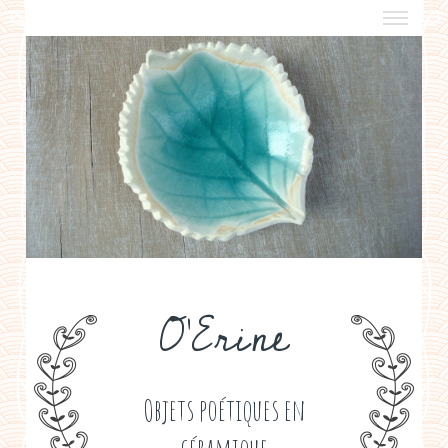
a propos
boutiques de créateurs
contact
politique de confidentialité
O'Erine
Objets poétiques en