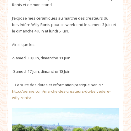
Ronis et de mon stand.
J’expose mes céramiques au marché des créateurs du
belvédère Willy Ronis pour ce week-end le samedi 3 Juin et
le dimanche 4 Juin et lundi 5 Juin.
Ainsi que les:
-Samedi 10 Juin, dimanche 11 Juin
-Samedi 17 Juin, dimanche 18 Juin
…La suite des dates et information pratique par ici :
http://oerine.com/marche-des-createurs-du-belvedere-
willy-ronis/