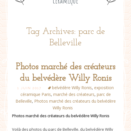
céramique
Tag Archives: parc de
Belleville
Photos marché des créateurs
du belvédère Willy Ronis
belvédère Willy Ronis
,
exposition
1 JUIN 2017
céramique Paris
,
marché des créateurs
,
parc de
Belleville
,
Photos marché des créateurs du belvédère
Willy Ronis
Photos marché des créateurs du belvédère Willy Ronis
Voilà des photos du parc de Belleville, du belvédère Willy