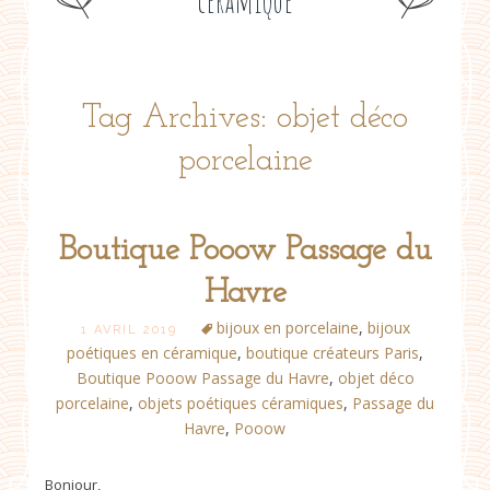
céramique
Tag Archives: objet déco
porcelaine
Boutique Pooow Passage du
Havre
bijoux en porcelaine
,
bijoux
1 AVRIL 2019
poétiques en céramique
,
boutique créateurs Paris
,
Boutique Pooow Passage du Havre
,
objet déco
porcelaine
,
objets poétiques céramiques
,
Passage du
Havre
,
Pooow
Bonjour,