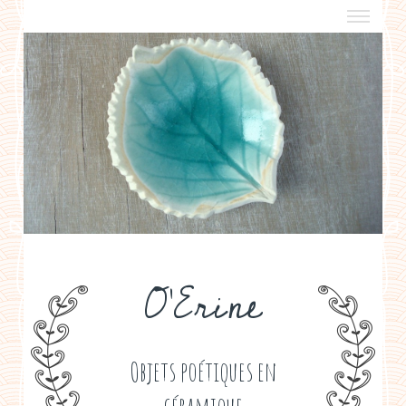
a propos
boutiques de créateurs
contact
politique de confidentialité
O'Erine
Objets poétiques en