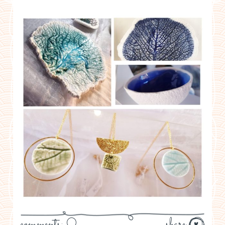
comments: 0
share