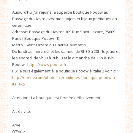
Aujourd’hui j’ai rejoins la superbe boutique Pooow au
Passage du Havre avec mes objets et bijoux poétiques en
céramique.
Adresse: Passage du Havre : 109 Rue Saint-Lazare, 75009
Paris ( Boutique Pooow -1)
Métro : Saint-Lazare ou Havre-Caumartin
Du lundi au mercredi et les samedi de 9h30 à 20h, le jeudi et
le vendredi de 9h30 à 20h30 et le dimanche de 11h à 19h.
Pooow :
https://www.pooow.fr
PS: Je suis également à la boutique Pooow à Italie 2 voir ici :
http://oerine.com/photos-ceramiques-boutique-pooow-a-
italie-2/
Attention : La boutique est fermée définitivement.
A très vite,
Arye
O’Erine